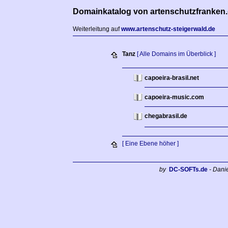
Domainkatalog von artenschutzfranken
Weiterleitung auf
www.artenschutz-steigerwald.de
Tanz
[ Alle Domains im Überblick ]
capoeira-brasil.net
capoeira-music.com
chegabrasil.de
[ Eine Ebene höher ]
by
DC-SOFTs.de
- Dani