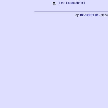
[ Eine Ebene höher ]
by
DC-SOFTs.de
- Dani