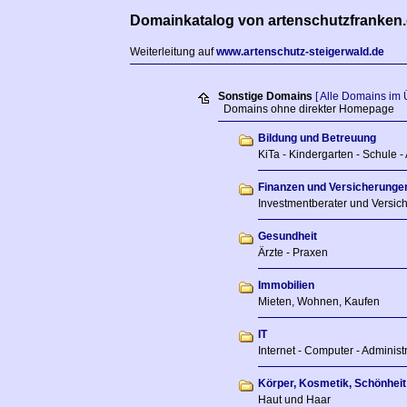
Domainkatalog von artenschutzfranken
Weiterleitung auf
www.artenschutz-steigerwald.de
Sonstige Domains
[ Alle Domains im 
Domains ohne direkter Homepage
Bildung und Betreuung
KiTa - Kindergarten - Schule -
Finanzen und Versicherunge
Investmentberater und Versic
Gesundheit
Ärzte - Praxen
Immobilien
Mieten, Wohnen, Kaufen
IT
Internet - Computer - Adminis
Körper, Kosmetik, Schönheit
Haut und Haar